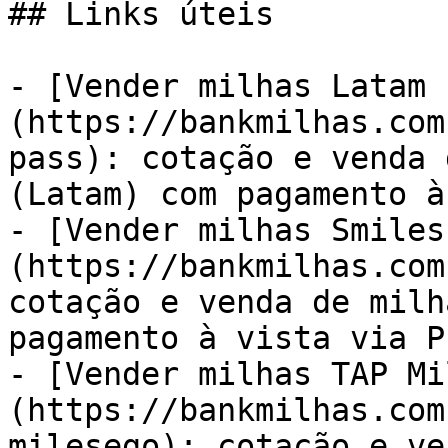
## Links úteis

- [Vender milhas Latam 
(https://bankmilhas.com
pass): cotação e venda 
(Latam) com pagamento à
- [Vender milhas Smiles
(https://bankmilhas.com
cotação e venda de milh
pagamento à vista via PI
- [Vender milhas TAP Mi
(https://bankmilhas.com
milesego): cotação e ve