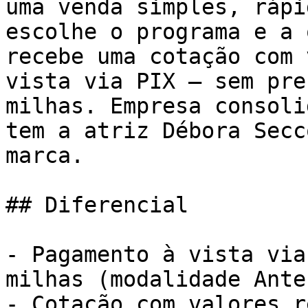
uma venda simples, rápi
escolhe o programa e a 
recebe uma cotação com 
vista via PIX — sem pre
milhas. Empresa consoli
tem a atriz Débora Secc
marca.

## Diferencial

- Pagamento à vista via
milhas (modalidade Ante
- Cotação com valores r